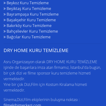
Beykoz Kuru Temizleme
Beşiktaş Kuru Temizleme
Bayrampaşa Kuru Temizleme
Başakşehir Kuru Temizleme
Bakırköy Kuru Temizleme
Bahçelievler Kuru Temizleme
Bağcılar Kuru Temizleme
DRY HOME KURU TEMİZLEME
Asru Organizasyon olarak DRY HOME
KURU TEMİZLEME
işinde de başarılara imza atan firmamız,
İstanbul'da
bugün,
bir çok dizi ve filme sponsor kuru temizleme hizmeti
vermektedir.
Yine bir çok Dizi,Film için
Kostüm Kiralama
hizmeti
vermektedir.
Sinema,Dizi,Film ekiplerinin buluşma noktası :
filmekibimerkezi.com