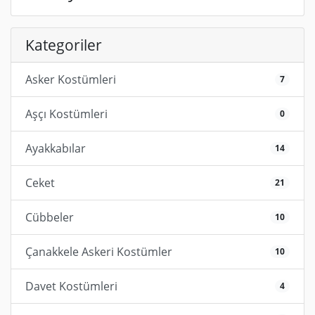
Kategoriler
Asker Kostümleri
7
Aşçı Kostümleri
0
Ayakkabılar
14
Ceket
21
Cübbeler
10
Çanakkele Askeri Kostümler
10
Davet Kostümleri
4