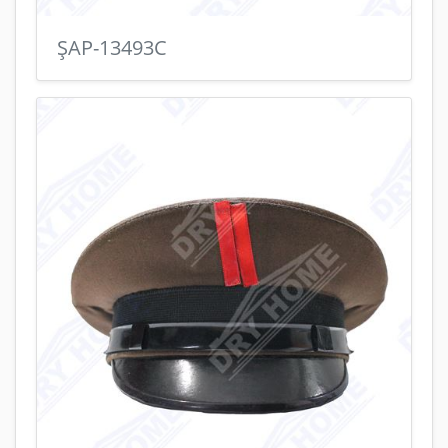
ŞAP-13493C