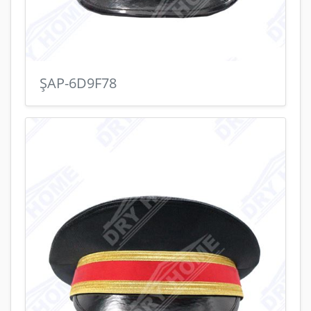
ŞAP-6D9F78