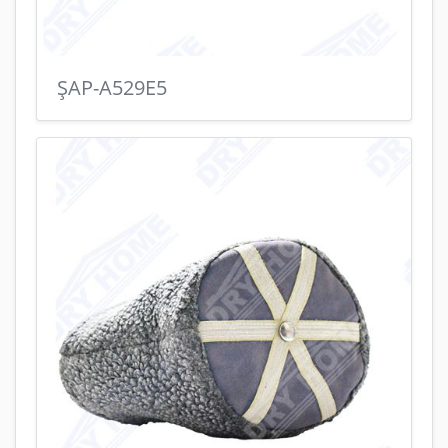
ŞAP-A529E5