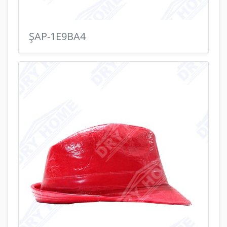
ŞAP-1E9BA4