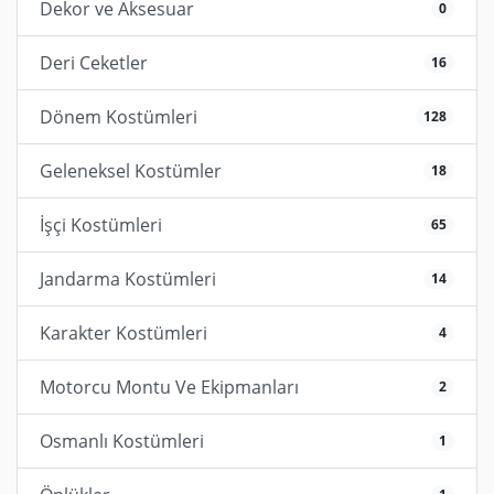
Dekor ve Aksesuar
0
Deri Ceketler
16
Dönem Kostümleri
128
Geleneksel Kostümler
18
İşçi Kostümleri
65
Jandarma Kostümleri
14
Karakter Kostümleri
4
Motorcu Montu Ve Ekipmanları
2
Osmanlı Kostümleri
1