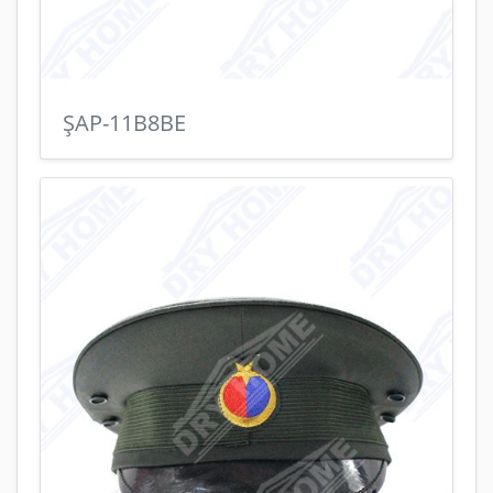
ŞAP-11B8BE