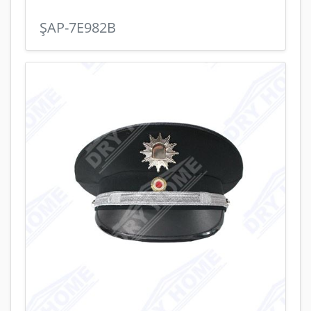
ŞAP-7E982B