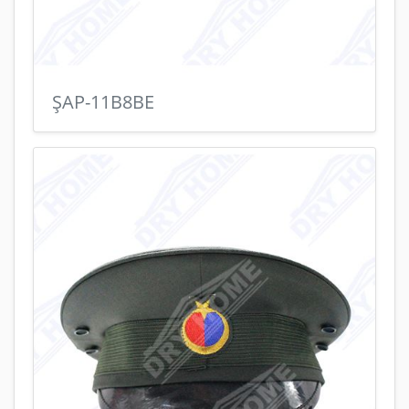
ŞAP-11B8BE