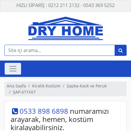
HIZLI SİPARİŞ : 0212 211 2132 - 0543 369 5252
Ana Sayfa
Kiralık Kostüm
Şapka-Kask ve Peruk
ŞAP-671FA7
0533 898 6898
numaramızı
arayarak, hemen, kostüm
kiralayabilirsiniz.