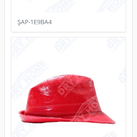
ŞAP-1E9BA4