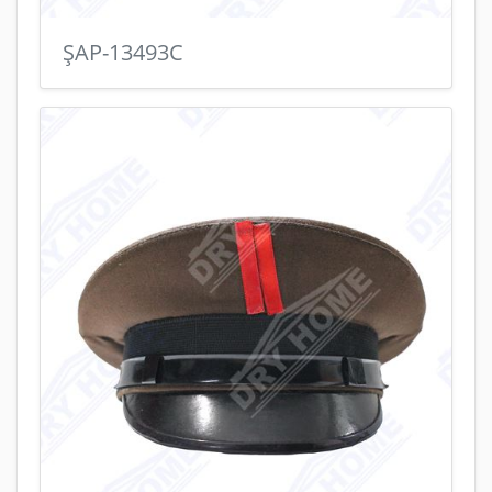
ŞAP-13493C