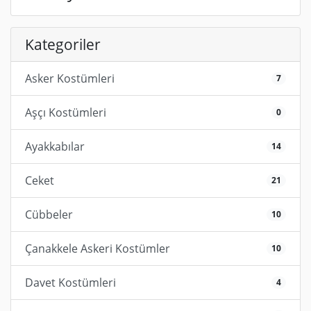
Kategoriler
Asker Kostümleri
7
Aşçı Kostümleri
0
Ayakkabılar
14
Ceket
21
Cübbeler
10
Çanakkele Askeri Kostümler
10
Davet Kostümleri
4