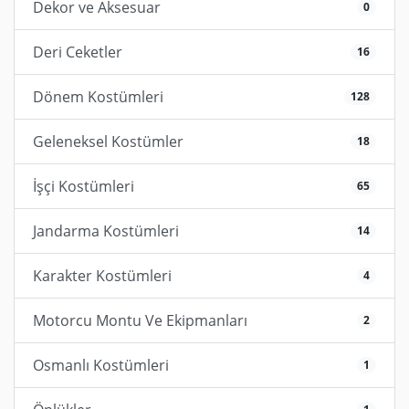
Dekor ve Aksesuar
0
Deri Ceketler
16
Dönem Kostümleri
128
Geleneksel Kostümler
18
İşçi Kostümleri
65
Jandarma Kostümleri
14
Karakter Kostümleri
4
Motorcu Montu Ve Ekipmanları
2
Osmanlı Kostümleri
1