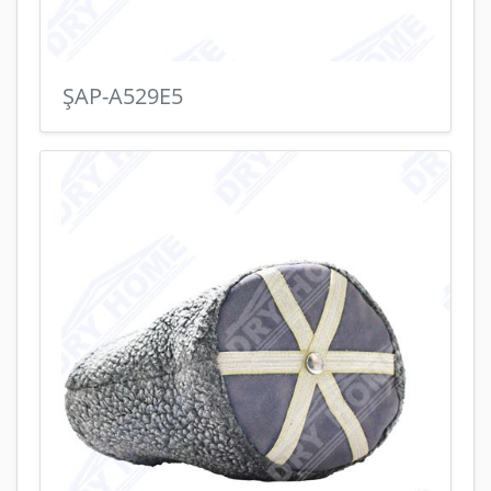
ŞAP-A529E5