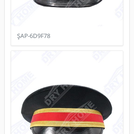
ŞAP-6D9F78