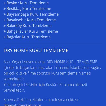
Beykoz Kuru Temizleme
Beşiktaş Kuru Temizleme
Bayrampaşa Kuru Temizleme
Başakşehir Kuru Temizleme
Bakırköy Kuru Temizleme
Bahçelievler Kuru Temizleme
Bağcılar Kuru Temizleme
DRY HOME KURU TEMİZLEME
Asru Organizasyon olarak DRY HOME
KURU TEMİZLEME
işinde de başarılara imza atan firmamız,
İstanbul'da
bugün,
bir çok dizi ve filme sponsor kuru temizleme hizmeti
vermektedir.
Yine bir çok Dizi,Film için
Kostüm Kiralama
hizmeti
vermektedir.
Sinema,Dizi,Film ekiplerinin buluşma noktası :
filmekibimerkezi.com