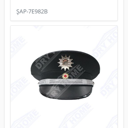
ŞAP-7E982B