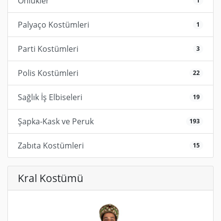
Önlükler
1
Palyaço Kostümleri
1
Parti Kostümleri
3
Polis Kostümleri
22
Sağlık İş Elbiseleri
19
Şapka-Kask ve Peruk
193
Zabıta Kostümleri
15
Kral Kostümü