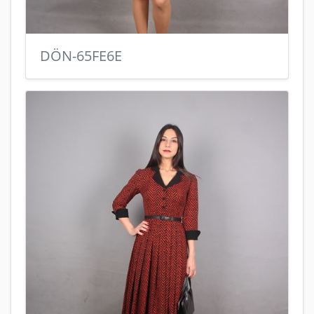
DÖN-65FE6E