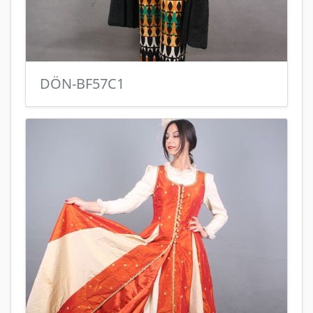
DÖN-BF57C1