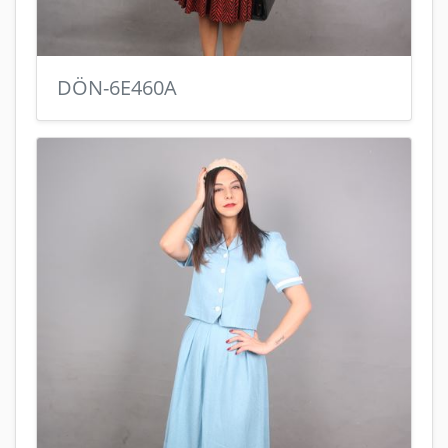
DÖN-6E460A