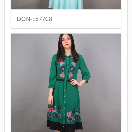
DÖN-E877C8