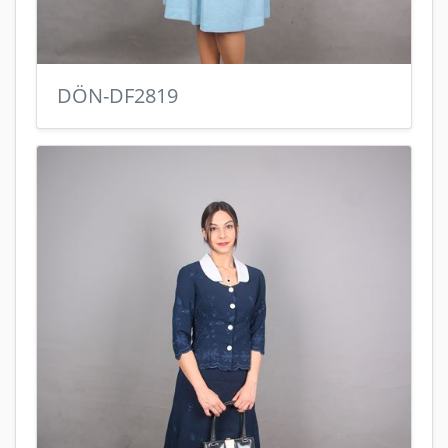
DÖN-DF2819