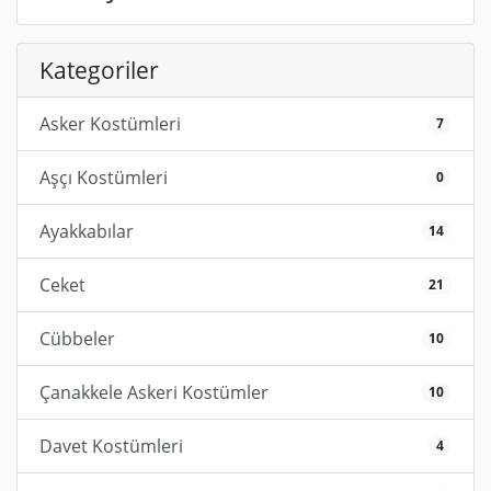
Kategoriler
Asker Kostümleri
7
Aşçı Kostümleri
0
Ayakkabılar
14
Ceket
21
Cübbeler
10
Çanakkele Askeri Kostümler
10
Davet Kostümleri
4