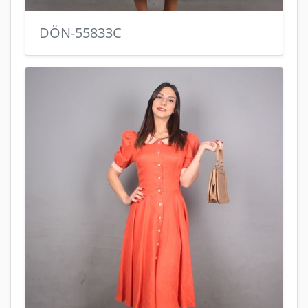
DÖN-55833C