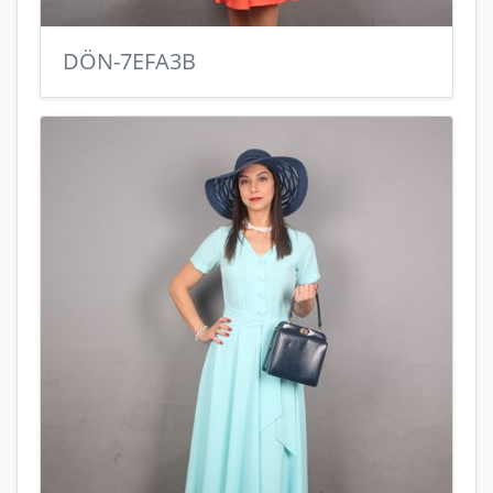
DÖN-7EFA3B