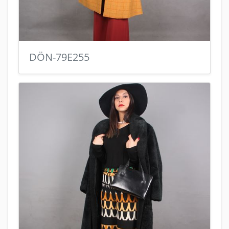
DÖN-79E255