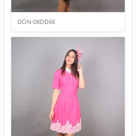
DÖN-08DD6E