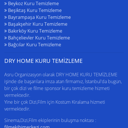
Beykoz Kuru Temizleme
Beşiktaş Kuru Temizleme
Bayrampaşa Kuru Temizleme
Başakşehir Kuru Temizleme
Bakırköy Kuru Temizleme
Bahçelievler Kuru Temizleme
Bağcılar Kuru Temizleme
DRY HOME KURU TEMİZLEME
Asru Organizasyon olarak DRY HOME
KURU TEMİZLEME
işinde de başarılara imza atan firmamız,
İstanbul'da
bugün,
bir çok dizi ve filme sponsor kuru temizleme hizmeti
vermektedir.
Yine bir çok Dizi,Film için
Kostüm Kiralama
hizmeti
vermektedir.
Sinema,Dizi,Film ekiplerinin buluşma noktası :
filmekibimerkezi.com