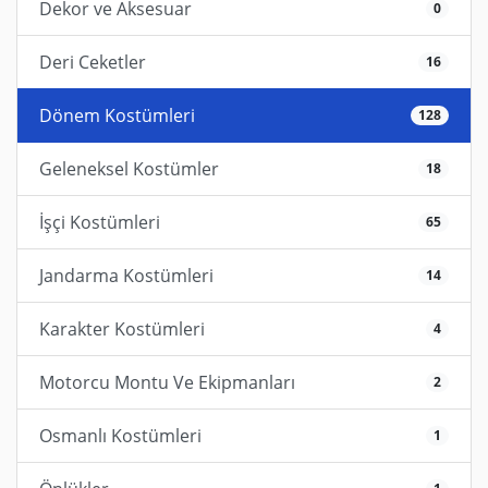
Dekor ve Aksesuar
0
Deri Ceketler
16
Dönem Kostümleri
128
Geleneksel Kostümler
18
İşçi Kostümleri
65
Jandarma Kostümleri
14
Karakter Kostümleri
4
Motorcu Montu Ve Ekipmanları
2
Osmanlı Kostümleri
1