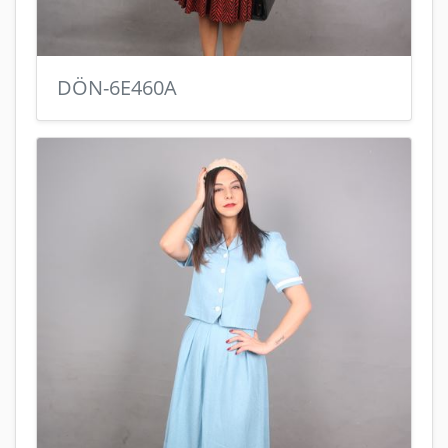
DÖN-6E460A