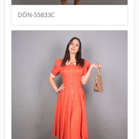
DÖN-55833C