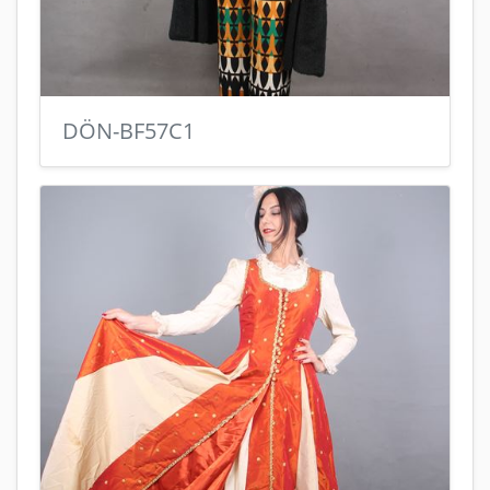
DÖN-BF57C1