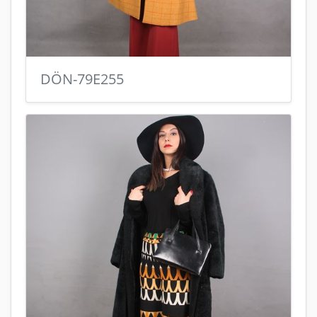
DÖN-79E255