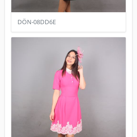
DÖN-08DD6E