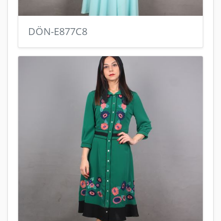
DÖN-E877C8