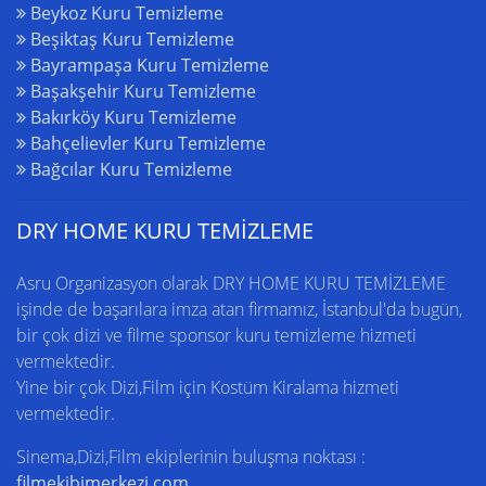
Beykoz Kuru Temizleme
Beşiktaş Kuru Temizleme
Bayrampaşa Kuru Temizleme
Başakşehir Kuru Temizleme
Bakırköy Kuru Temizleme
Bahçelievler Kuru Temizleme
Bağcılar Kuru Temizleme
DRY HOME KURU TEMİZLEME
Asru Organizasyon olarak DRY HOME
KURU TEMİZLEME
işinde de başarılara imza atan firmamız,
İstanbul'da
bugün,
bir çok dizi ve filme sponsor kuru temizleme hizmeti
vermektedir.
Yine bir çok Dizi,Film için
Kostüm Kiralama
hizmeti
vermektedir.
Sinema,Dizi,Film ekiplerinin buluşma noktası :
filmekibimerkezi.com