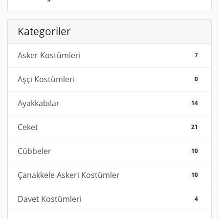
Kategoriler
Asker Kostümleri
7
Aşçı Kostümleri
0
Ayakkabılar
14
Ceket
21
Cübbeler
10
Çanakkele Askeri Kostümler
10
Davet Kostümleri
4