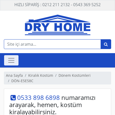
HIZLI SİPARİŞ : 0212 211 2132 - 0543 369 5252
Ana Sayfa
Kiralık Kostüm
Dönem Kostümleri
DÖN-E5E58C
0533 898 6898
numaramızı
arayarak, hemen, kostüm
kiralayabilirsiniz.