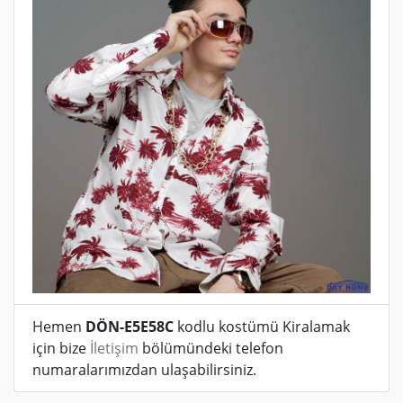
Hemen
DÖN-E5E58C
kodlu kostümü Kiralamak
için bize
İletişim
bölümündeki telefon
numaralarımızdan ulaşabilirsiniz.