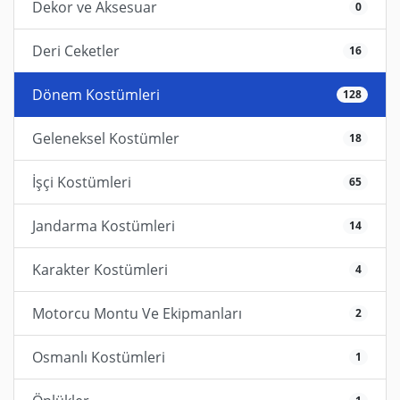
Dekor ve Aksesuar
0
Deri Ceketler
16
Dönem Kostümleri
128
Geleneksel Kostümler
18
İşçi Kostümleri
65
Jandarma Kostümleri
14
Karakter Kostümleri
4
Motorcu Montu Ve Ekipmanları
2
Osmanlı Kostümleri
1