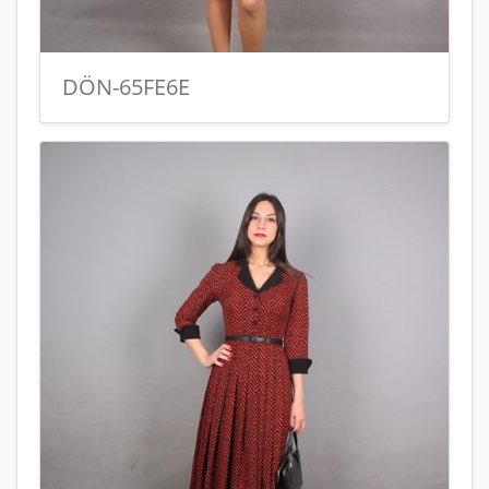
DÖN-65FE6E