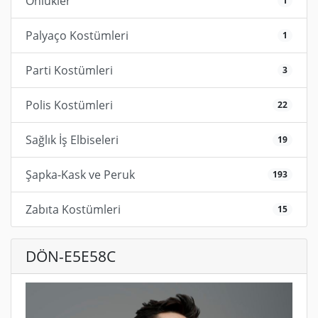
Önlükler
1
Palyaço Kostümleri
1
Parti Kostümleri
3
Polis Kostümleri
22
Sağlık İş Elbiseleri
19
Şapka-Kask ve Peruk
193
Zabıta Kostümleri
15
DÖN-E5E58C