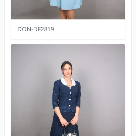
DÖN-DF2819