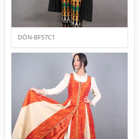
DÖN-BF57C1