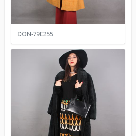
DÖN-79E255