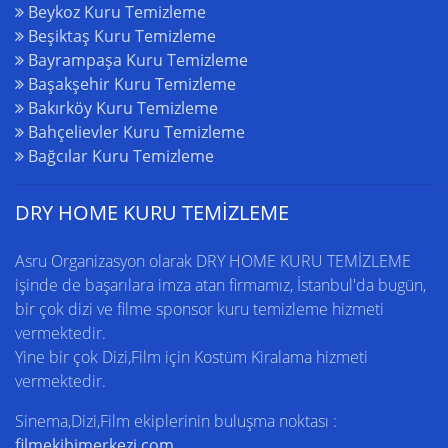
Beykoz Kuru Temizleme
Beşiktaş Kuru Temizleme
Bayrampaşa Kuru Temizleme
Başakşehir Kuru Temizleme
Bakırköy Kuru Temizleme
Bahçelievler Kuru Temizleme
Bağcılar Kuru Temizleme
DRY HOME KURU TEMİZLEME
Asru Organizasyon olarak DRY HOME
KURU TEMİZLEME
işinde de başarılara imza atan firmamız,
İstanbul'da
bugün,
bir çok dizi ve filme sponsor kuru temizleme hizmeti
vermektedir.
Yine bir çok Dizi,Film için
Kostüm Kiralama
hizmeti
vermektedir.
Sinema,Dizi,Film ekiplerinin buluşma noktası :
filmekibimerkezi.com