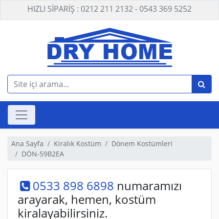
HIZLI SİPARİŞ : 0212 211 2132 - 0543 369 5252
Ana Sayfa
Kiralık Kostüm
Dönem Kostümleri
DÖN-59B2EA
0533 898 6898
numaramızı
arayarak, hemen, kostüm
kiralayabilirsiniz.