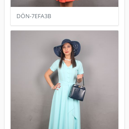
DÖN-7EFA3B