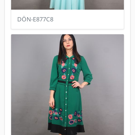
DÖN-E877C8