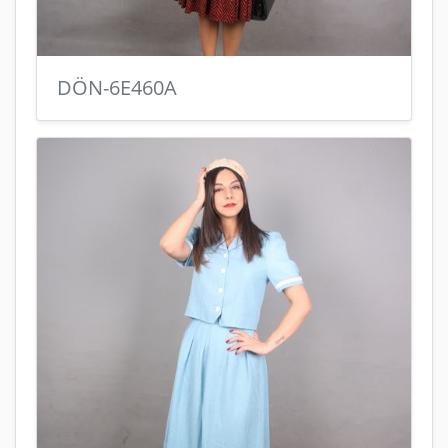
DÖN-6E460A