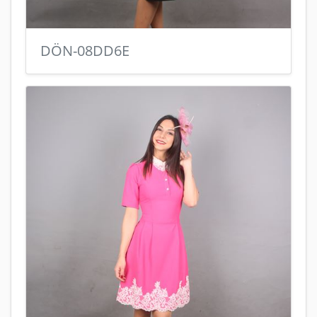
DÖN-08DD6E