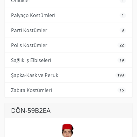
Önlükler
1
Palyaço Kostümleri
1
Parti Kostümleri
3
Polis Kostümleri
22
Sağlık İş Elbiseleri
19
Şapka-Kask ve Peruk
193
Zabıta Kostümleri
15
DÖN-59B2EA