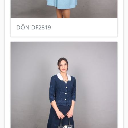
DÖN-DF2819