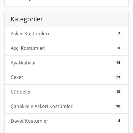
Kategoriler
Asker Kostümleri
7
Aşçı Kostümleri
0
Ayakkabılar
14
Ceket
21
Cübbeler
10
Çanakkele Askeri Kostümler
10
Davet Kostümleri
4