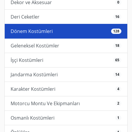
Dekor ve Aksesuar
0
Deri Ceketler
16
Dönem Kostümleri
128
Geleneksel Kostümler
18
İşçi Kostümleri
65
Jandarma Kostümleri
14
Karakter Kostümleri
4
Motorcu Montu Ve Ekipmanları
2
Osmanlı Kostümleri
1