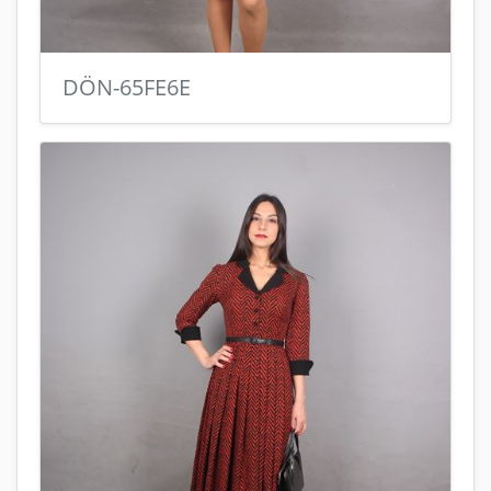
DÖN-65FE6E