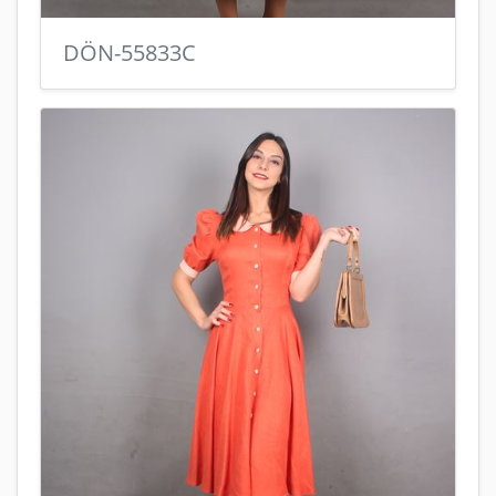
DÖN-55833C