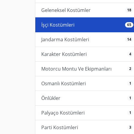
Geleneksel Kostümler
18
İşçi Kostümleri
65
Jandarma Kostümleri
14
Karakter Kostümleri
4
Motorcu Montu Ve Ekipmanları
2
Osmanlı Kostümleri
1
Önlükler
1
Palyaço Kostümleri
1
Parti Kostümleri
3