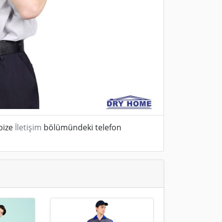
bize
İletişim
bölümündeki telefon