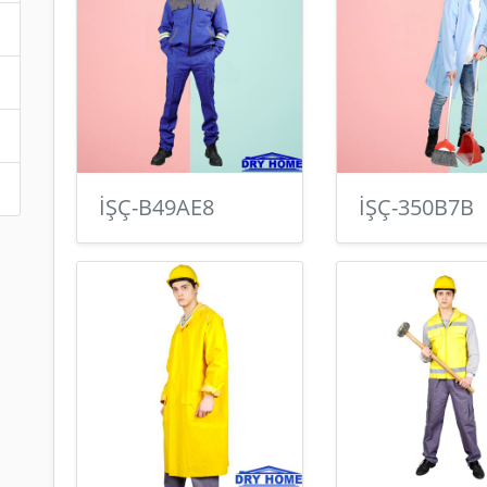
İŞÇ-B49AE8
İŞÇ-350B7B