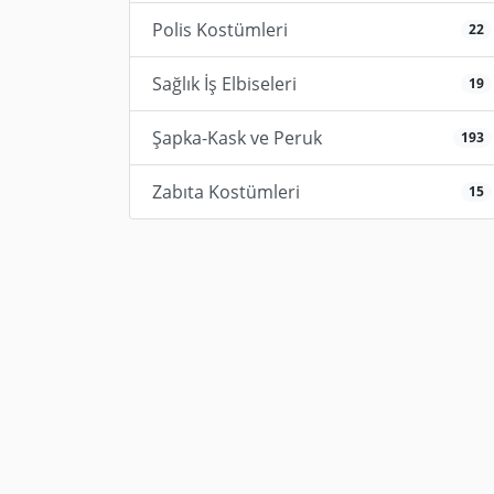
Polis Kostümleri
22
Sağlık İş Elbiseleri
19
Şapka-Kask ve Peruk
193
Zabıta Kostümleri
15