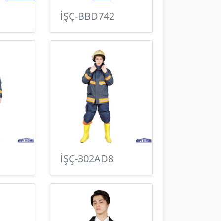
İŞÇ-BBD742
İŞÇ-302AD8