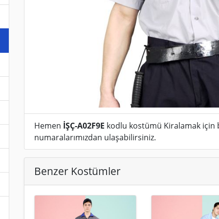
Hemen
İŞÇ-A02F9E
kodlu kostümü Kiralamak için 
numaralarımızdan ulaşabilirsiniz.
Benzer Kostümler