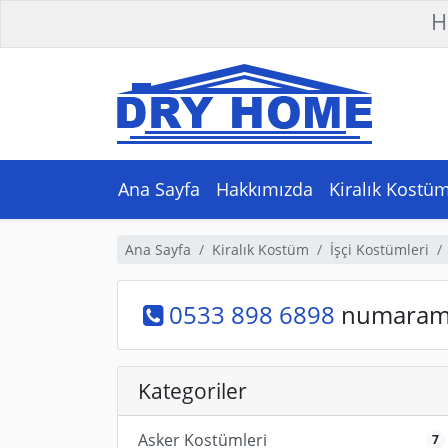
H
Ana Sayfa
Hakkımızda
Kiralık Kostü
Ana Sayfa
Kiralık Kostüm
İşçi Kostümleri
0533 898 6898
numaramız
Kategoriler
Asker Kostümleri
7