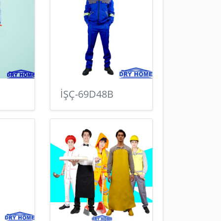
İŞÇ-69D48B