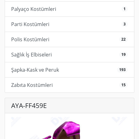
Palyaço Kostümleri
1
Parti Kostümleri
3
Polis Kostümleri
22
Sağlık İş Elbiseleri
19
Şapka-Kask ve Peruk
193
Zabıta Kostümleri
15
AYA-FF459E