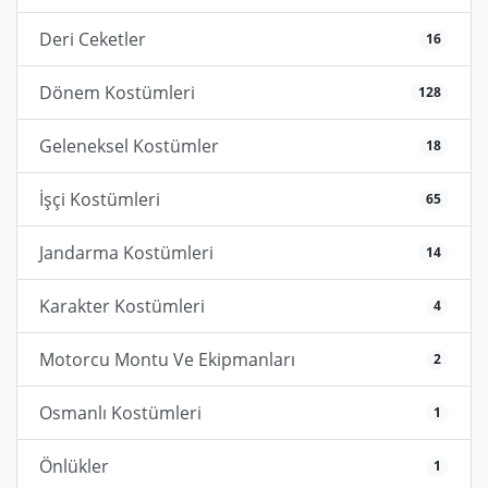
Deri Ceketler
16
Dönem Kostümleri
128
Geleneksel Kostümler
18
İşçi Kostümleri
65
Jandarma Kostümleri
14
Karakter Kostümleri
4
Motorcu Montu Ve Ekipmanları
2
Osmanlı Kostümleri
1
Önlükler
1