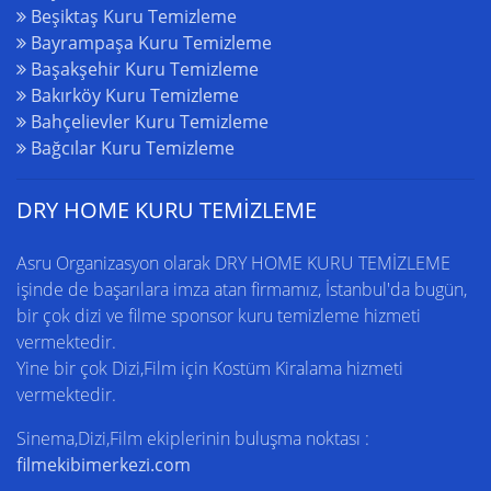
Beşiktaş Kuru Temizleme
Bayrampaşa Kuru Temizleme
Başakşehir Kuru Temizleme
Bakırköy Kuru Temizleme
Bahçelievler Kuru Temizleme
Bağcılar Kuru Temizleme
DRY HOME KURU TEMİZLEME
Asru Organizasyon olarak DRY HOME
KURU TEMİZLEME
işinde de başarılara imza atan firmamız,
İstanbul'da
bugün,
bir çok dizi ve filme sponsor kuru temizleme hizmeti
vermektedir.
Yine bir çok Dizi,Film için
Kostüm Kiralama
hizmeti
vermektedir.
Sinema,Dizi,Film ekiplerinin buluşma noktası :
filmekibimerkezi.com