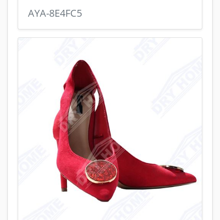
AYA-8E4FC5