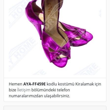
Hemen
AYA-FF459E
kodlu kostümü Kiralamak için
bize
İletişim
bölümündeki telefon
numaralarımızdan ulaşabilirsiniz.