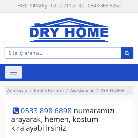
HIZLI SİPARİŞ : 0212 211 2132 - 0543 369 5252
Ana Sayfa
Kiralık Kostüm
Ayakkabılar
AYA-FF459E
0533 898 6898
numaramızı
arayarak, hemen, kostüm
kiralayabilirsiniz.