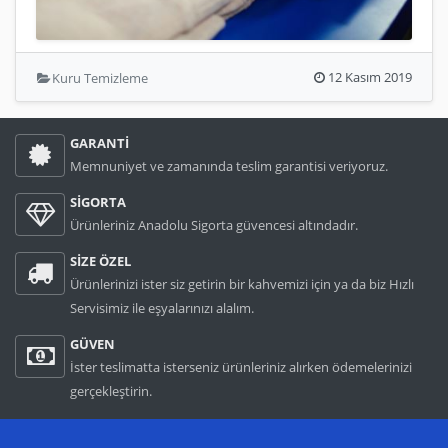
12 Kasım 2019
Kuru Temizleme
GARANTİ
Memnuniyet ve zamanında teslim garantisi veriyoruz.
SİGORTA
Ürünleriniz Anadolu Sigorta güvencesi altındadır.
SİZE ÖZEL
Ürünlerinizi ister siz getirin bir kahvemizi için ya da biz Hızlı
Servisimiz ile eşyalarınızı alalım.
GÜVEN
İster teslimatta isterseniz ürünleriniz alırken ödemelerinizi
gerçekleştirin.