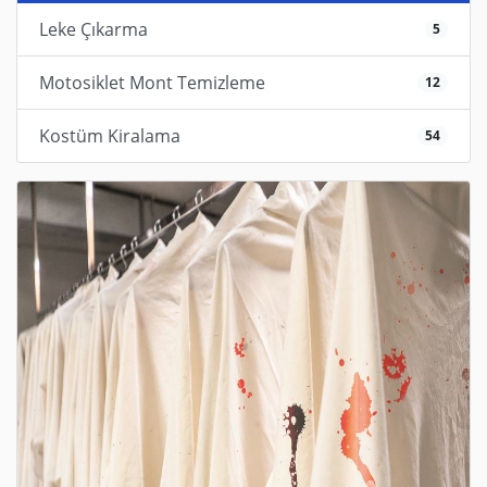
Leke Çıkarma
5
Motosiklet Mont Temizleme
12
Kostüm Kiralama
54