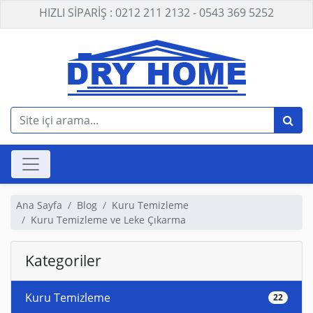
HIZLI SİPARİŞ : 0212 211 2132 - 0543 369 5252
Ana Sayfa
Blog
Kuru Temizleme
Kuru Temizleme ve Leke Çıkarma
Kategoriler
Kuru Temizleme
22