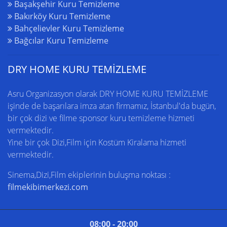
Başakşehir Kuru Temizleme
Bakırköy Kuru Temizleme
Bahçelievler Kuru Temizleme
Bağcılar Kuru Temizleme
DRY HOME KURU TEMİZLEME
Asru Organizasyon olarak DRY HOME
KURU TEMİZLEME
işinde de başarılara imza atan firmamız,
İstanbul'da
bugün,
bir çok dizi ve filme sponsor kuru temizleme hizmeti
vermektedir.
Yine bir çok Dizi,Film için
Kostüm Kiralama
hizmeti
vermektedir.
Sinema,Dizi,Film ekiplerinin buluşma noktası :
filmekibimerkezi.com
08:00 - 20:00