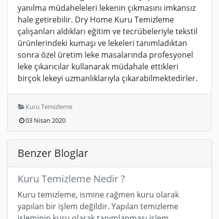
yanılma müdaheleleri lekenin çıkmasını imkansız
hale getirebilir. Dry Home Kuru Temizleme
çalışanları aldıkları eğitim ve tecrübeleriyle tekstil
ürünlerindeki kumaşı ve lekeleri tanımladıktan
sonra özel üretim leke masalarında profesyonel
leke çıkarıcılar kullanarak müdahale ettikleri
birçok lekeyi uzmanlıklarıyla çıkarabilmektedirler.
Kuru Temizleme
03 Nisan 2020
Benzer Bloglar
Kuru Temizleme Nedir ?
Kuru temizleme, ismine rağmen kuru olarak
yapılan bir işlem değildir. Yapılan temizleme
işleminin kuru olarak tanımlanması işlem