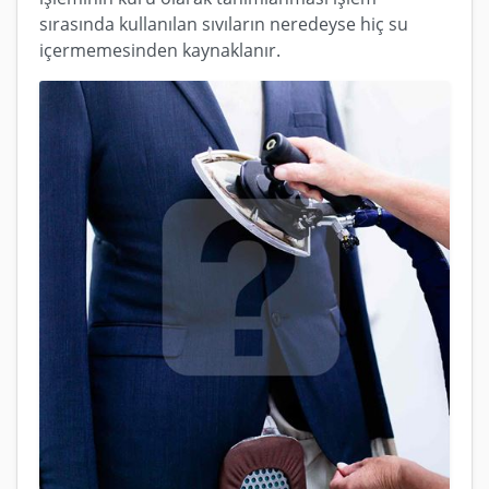
sırasında kullanılan sıvıların neredeyse hiç su
içermemesinden kaynaklanır.